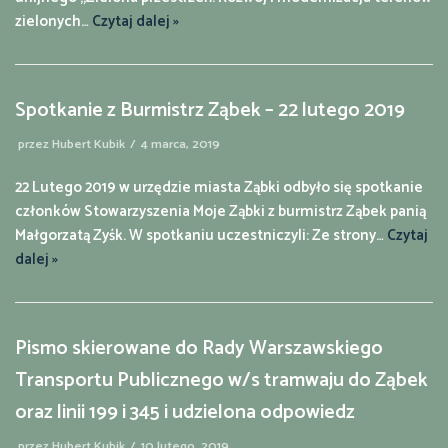
zielonych…
Czytaj dalej »
Spotkanie z Burmistrz Ząbek – 22 lutego 2019
przez
Hubert Kubik
4 marca, 2019
22 Lutego 2019 w urzędzie miasta Ząbki odbyło się spotkanie
członków Stowarzyszenia Moje Ząbki z burmistrz Ząbek panią
Małgorzatą Zyśk. W spotkaniu uczestniczyli: Ze strony…
Czytaj
dalej »
Pismo skierowane do Rady Warszawskiego
Transportu Publicznego w/s tramwaju do Ząbek
oraz linii 199 i 345 i udzielona odpowiedz
przez
Hubert Kubik
10 lutego, 2019