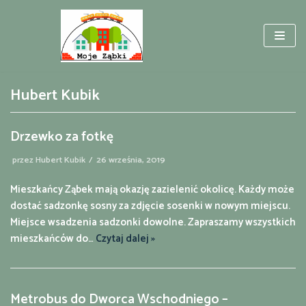
Przejdź
do
treści
Hubert Kubik
Drzewko za fotkę
przez
Hubert Kubik
26 września, 2019
Mieszkańcy Ząbek mają okazję zazielenić okolicę. Każdy może
dostać sadzonkę sosny za zdjęcie sosenki w nowym miejscu.
Miejsce wsadzenia sadzonki dowolne. Zapraszamy wszystkich
mieszkańców do…
Czytaj dalej »
Metrobus do Dworca Wschodniego –