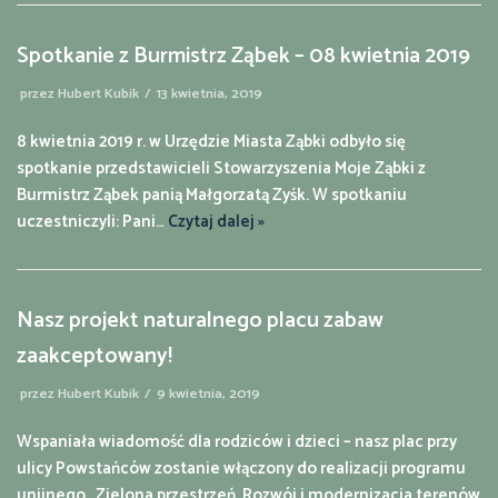
Spotkanie z Burmistrz Ząbek – 08 kwietnia 2019
przez
Hubert Kubik
13 kwietnia, 2019
8 kwietnia 2019 r. w Urzędzie Miasta Ząbki odbyło się
spotkanie przedstawicieli Stowarzyszenia Moje Ząbki z
Burmistrz Ząbek panią Małgorzatą Zyśk. W spotkaniu
uczestniczyli: Pani…
Czytaj dalej »
Nasz projekt naturalnego placu zabaw
zaakceptowany!
przez
Hubert Kubik
9 kwietnia, 2019
Wspaniała wiadomość dla rodziców i dzieci – nasz plac przy
ulicy Powstańców zostanie włączony do realizacji programu
unijnego „Zielona przestrzeń. Rozwój i modernizacja terenów