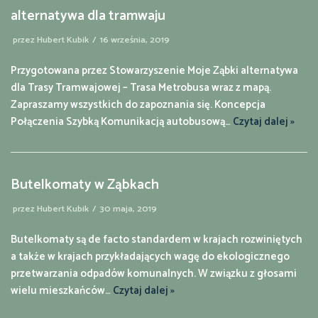
alternatywa dla tramwaju
przez
Hubert Kubik
16 września, 2019
Przygotowana przez Stowarzyszenie Moje Ząbki alternatywa
dla Trasy Tramwajowej – Trasa Metrobusa wraz z mapą.
Zapraszamy wszystkich do zapoznania się. Koncepcja
Połączenia Szybką Komunikacją autobusową…
Czytaj dalej »
Butelkomaty w Ząbkach
przez
Hubert Kubik
30 maja, 2019
Butelkomaty są de facto standardem w krajach rozwiniętych
a także w krajach przykładających wagę do ekologicznego
przetwarzania odpadów komunalnych. W związku z głosami
wielu mieszkańców…
Czytaj dalej »