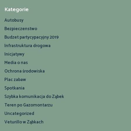
Kategorie
Autobusy
Bezpieczenstwo
Budzet partycypacyjny 2019
Infrastruktura drogowa
Inicjatywy
Media o nas
Ochrona środowiska
Plac zabaw
Spotkania
Szybka komunikacja do Ząbek
Teren po Gazomontarzu
Uncategorized
Veturillo w Ząbkach