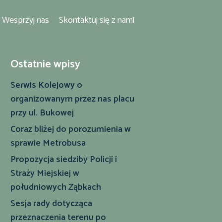
Wesprzyj nas
Skontaktuj się z nami
Ostatnie wpisy
Serwis Kolejowy o
organizowanym przez nas placu
przy ul. Bukowej
Coraz bliżej do porozumienia w
sprawie Metrobusa
Propozycja siedziby Policji i
Straży Miejskiej w
południowych Ząbkach
Sesja rady dotycząca
przeznaczenia terenu po