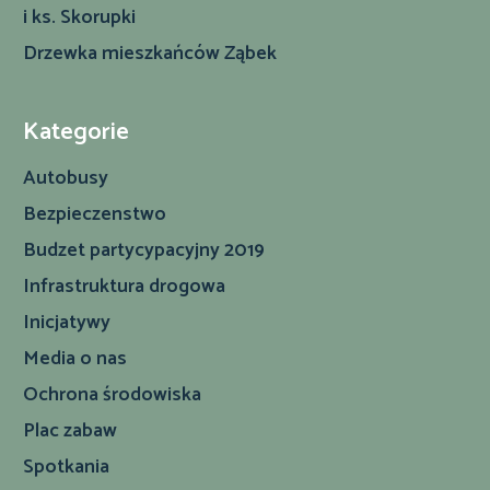
i ks. Skorupki
Drzewka mieszkańców Ząbek
Kategorie
Autobusy
Bezpieczenstwo
Budzet partycypacyjny 2019
Infrastruktura drogowa
Inicjatywy
Media o nas
Ochrona środowiska
Plac zabaw
Spotkania