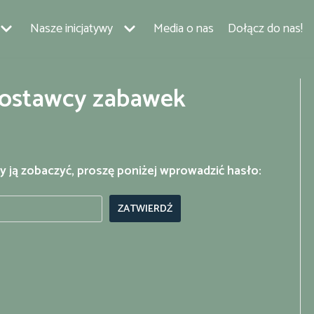
Nasze inicjatywy
Media o nas
Dołącz do nas!
Dostawcy zabawek
y ją zobaczyć, proszę poniżej wprowadzić hasło: