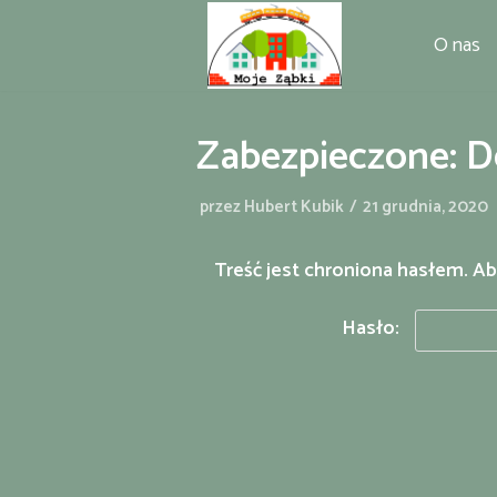
Przejdź
O nas
do
treści
Zabezpieczone: 
przez
Hubert Kubik
21 grudnia, 2020
Treść jest chroniona hasłem. Ab
Hasło: