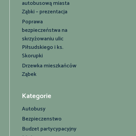
autobusową miasta
Ząbki – prezentacja
Poprawa
bezpieczeństwa na
skrzyżowaniu ulic
Piłsudskiego i ks.
Skorupki
Drzewka mieszkańców
Ząbek
Kategorie
Autobusy
Bezpieczenstwo
Budzet partycypacyjny