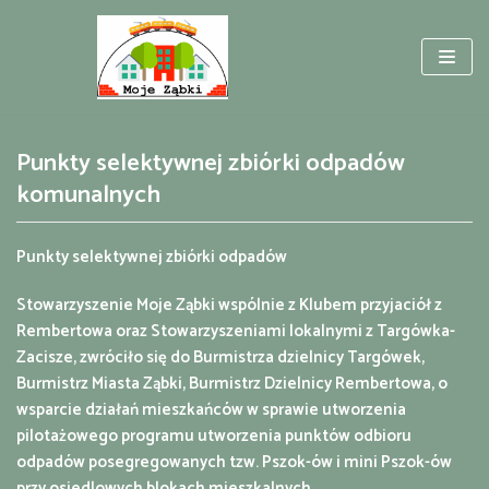
Przejdź
do
treści
Punkty selektywnej zbiórki odpadów
komunalnych
Punkty selektywnej zbiórki odpadów
Stowarzyszenie Moje Ząbki wspólnie z Klubem przyjaciół z
Rembertowa oraz Stowarzyszeniami lokalnymi z Targówka-
Zacisze, zwróciło się do Burmistrza dzielnicy Targówek,
Burmistrz Miasta Ząbki, Burmistrz Dzielnicy Rembertowa, o
wsparcie działań mieszkańców w sprawie utworzenia
pilotażowego programu utworzenia punktów odbioru
odpadów posegregowanych tzw. Pszok-ów i mini Pszok-ów
przy osiedlowych blokach mieszkalnych.