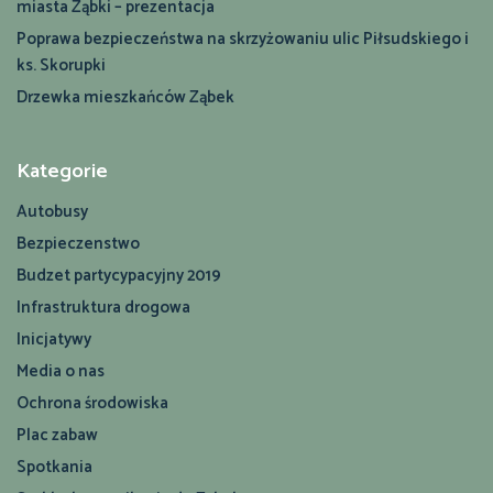
miasta Ząbki – prezentacja
Poprawa bezpieczeństwa na skrzyżowaniu ulic Piłsudskiego i
ks. Skorupki
Drzewka mieszkańców Ząbek
Kategorie
Autobusy
Bezpieczenstwo
Budzet partycypacyjny 2019
Infrastruktura drogowa
Inicjatywy
Media o nas
Ochrona środowiska
Plac zabaw
Spotkania